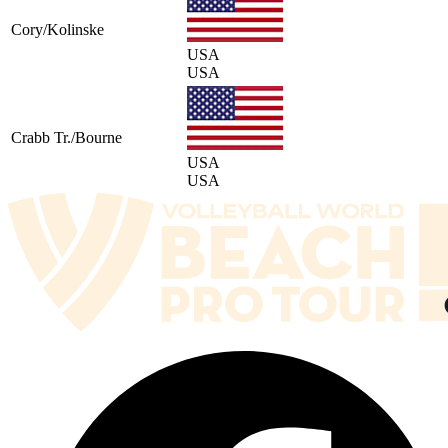
Cory/Kolinske
USA
USA
Crabb Tr./Bourne
USA
USA