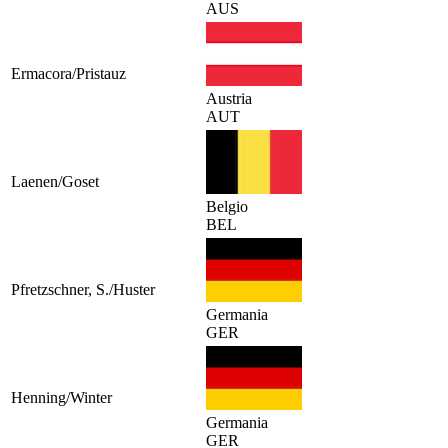
AUS
Ermacora/Pristauz
Austria
AUT
Laenen/Goset
Belgio
BEL
Pfretzschner, S./Huster
Germania
GER
Henning/Winter
Germania
GER