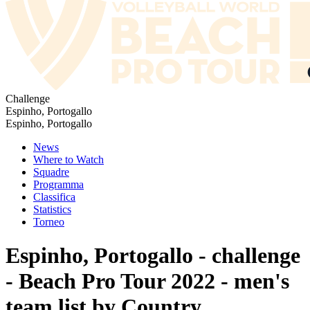
Challenge
Espinho, Portogallo
Espinho, Portogallo
News
Where to Watch
Squadre
Programma
Classifica
Statistics
Torneo
Espinho, Portogallo - challenge
- Beach Pro Tour 2022 - men's
team list by Country