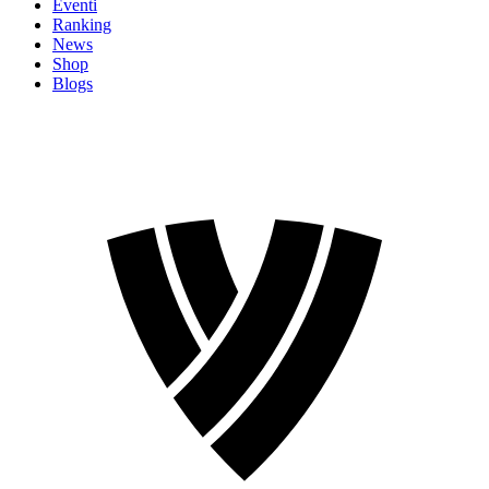
Eventi
Ranking
News
Shop
Blogs