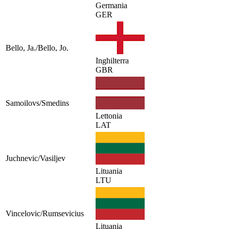
Germania
GER
Bello, Ja./Bello, Jo.
Inghilterra
GBR
Samoilovs/Smedins
Lettonia
LAT
Juchnevic/Vasiljev
Lituania
LTU
Vincelovic/Rumsevicius
Lituania