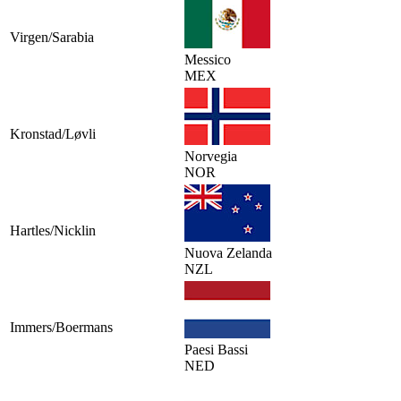
Virgen/Sarabia
Messico
MEX
Kronstad/Løvli
Norvegia
NOR
Hartles/Nicklin
Nuova Zelanda
NZL
Immers/Boermans
Paesi Bassi
NED