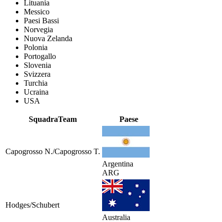
Lituania
Messico
Paesi Bassi
Norvegia
Nuova Zelanda
Polonia
Portogallo
Slovenia
Svizzera
Turchia
Ucraina
USA
Squadra
Team
Paese
Capogrosso N./Capogrosso T.
Argentina
ARG
Hodges/Schubert
Australia