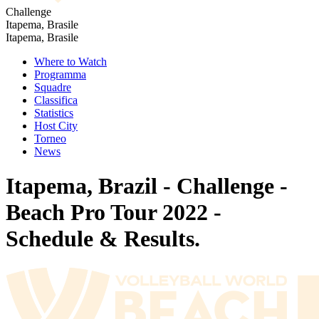
Challenge
Itapema, Brasile
Itapema, Brasile
Where to Watch
Programma
Squadre
Classifica
Statistics
Host City
Torneo
News
Itapema, Brazil - Challenge -
Beach Pro Tour 2022 -
Schedule & Results.