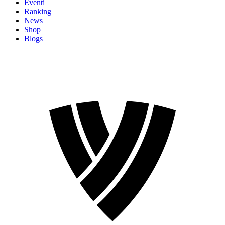
Eventi
Ranking
News
Shop
Blogs