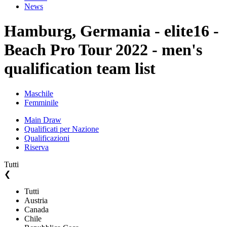
News
Hamburg, Germania - elite16 -
Beach Pro Tour 2022 - men's
qualification team list
Maschile
Femminile
Main Draw
Qualificati per Nazione
Qualificazioni
Riserva
Tutti
❮
Tutti
Austria
Canada
Chile