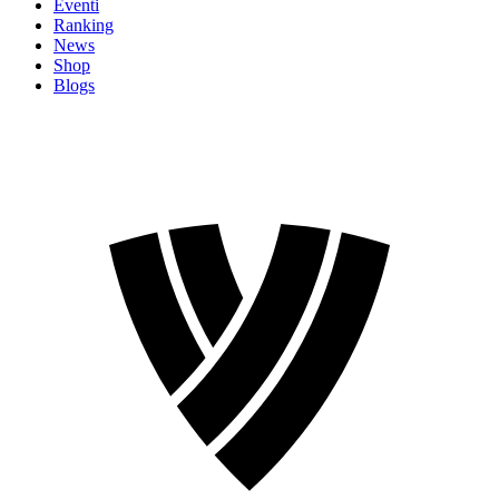
Eventi
Ranking
News
Shop
Blogs