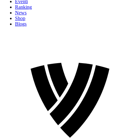
Eventi
Ranking
News
Shop
Blogs