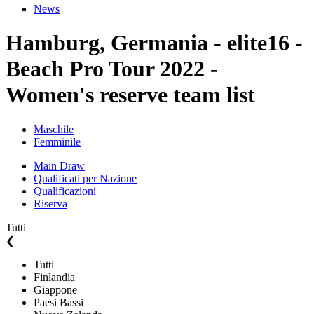
News
Hamburg, Germania - elite16 -
Beach Pro Tour 2022 -
Women's reserve team list
Maschile
Femminile
Main Draw
Qualificati per Nazione
Qualificazioni
Riserva
Tutti
❮
Tutti
Finlandia
Giappone
Paesi Bassi