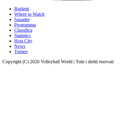
Biglietti
Where to Watch
Squadre
Programma
Classifica
Statistics
Host City
News
Torneo
Copyright (C) 2026 Volleyball World | Tutti i diritti riservati