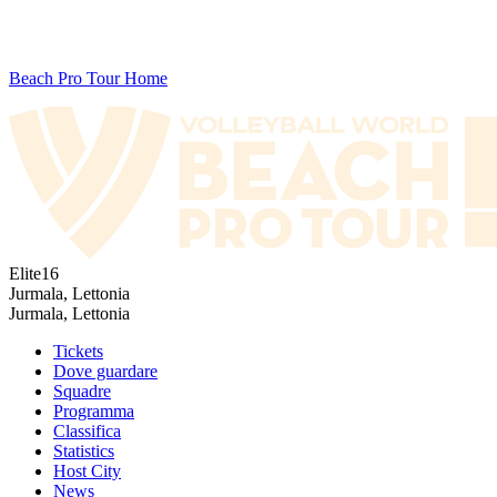
Beach Pro Tour Home
Elite16
Jurmala, Lettonia
Jurmala, Lettonia
Tickets
Dove guardare
Squadre
Programma
Classifica
Statistics
Host City
News