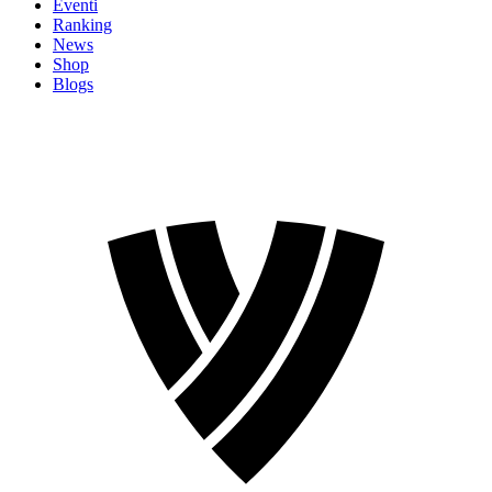
Eventi
Ranking
News
Shop
Blogs