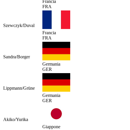
Francia
FRA
Szewczyk/Duval
Francia
FRA
Sandra/Borger
Germania
GER
Lippmann/Grüne
Germania
GER
Akiko/Yurika
Giappone