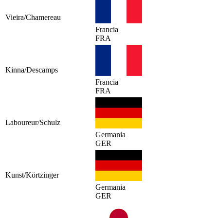
Vieira/Chamereau
Francia
FRA
Kinna/Descamps
Francia
FRA
Laboureur/Schulz
Germania
GER
Kunst/Körtzinger
Germania
GER