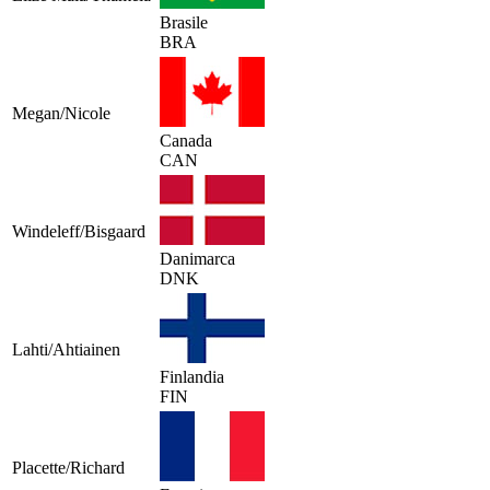
Brasile
BRA
Megan/Nicole
Canada
CAN
Windeleff/Bisgaard
Danimarca
DNK
Lahti/Ahtiainen
Finlandia
FIN
Placette/Richard