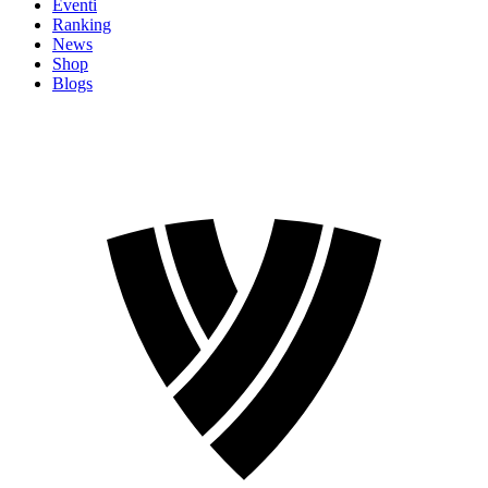
Eventi
Ranking
News
Shop
Blogs