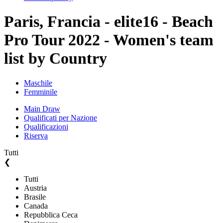
Paris, Francia - elite16 - Beach
Pro Tour 2022 - Women's team
list by Country
Maschile
Femminile
Main Draw
Qualificati per Nazione
Qualificazioni
Riserva
Tutti
❮
Tutti
Austria
Brasile
Canada
Repubblica Ceca