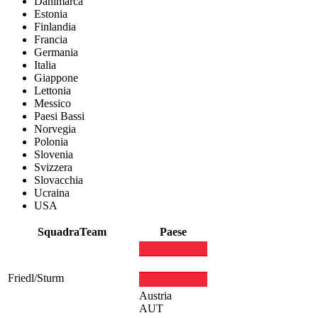
Danimarca
Estonia
Finlandia
Francia
Germania
Italia
Giappone
Lettonia
Messico
Paesi Bassi
Norvegia
Polonia
Slovenia
Svizzera
Slovacchia
Ucraina
USA
Squadra
Team
Paese
Friedl/Sturm
Austria
AUT