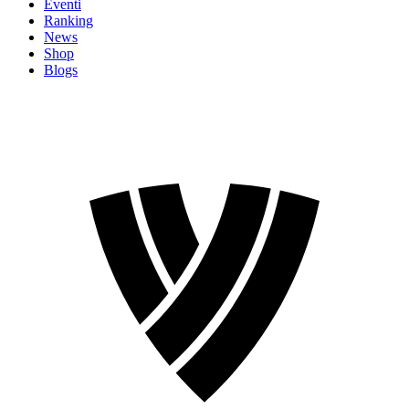
Eventi
Ranking
News
Shop
Blogs