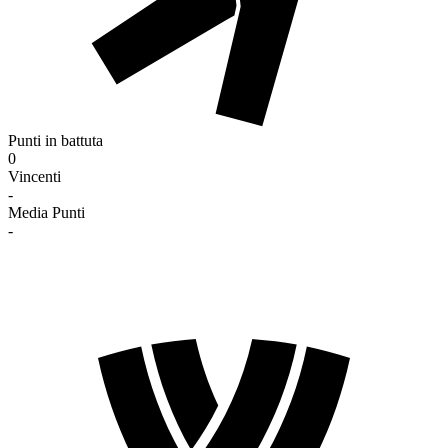
Punti in battuta
0
Vincenti
-
Media Punti
-