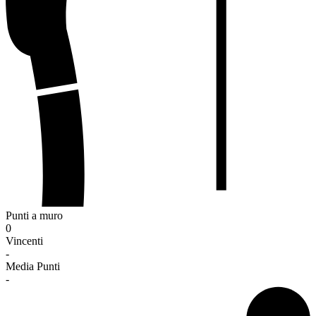
Punti a muro
0
Vincenti
-
Media Punti
-