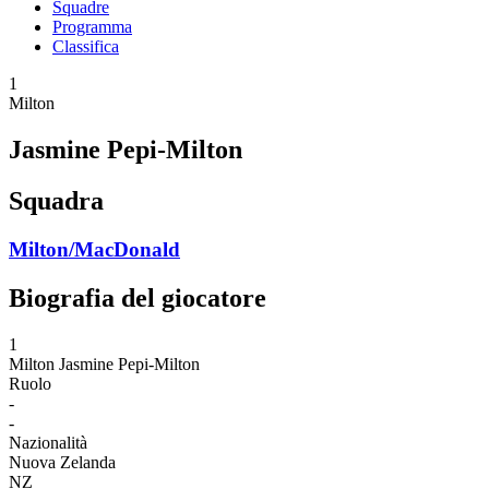
Squadre
Programma
Classifica
1
Milton
Jasmine Pepi-Milton
Squadra
Milton/MacDonald
Biografia del giocatore
1
Milton
Jasmine Pepi-Milton
Ruolo
-
-
Nazionalità
Nuova Zelanda
NZ