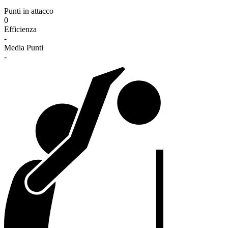
Punti in attacco
0
Efficienza
-
Media Punti
-