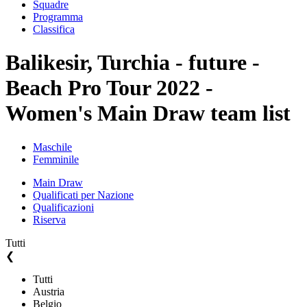
Squadre
Programma
Classifica
Balikesir, Turchia - future -
Beach Pro Tour 2022 -
Women's Main Draw team list
Maschile
Femminile
Main Draw
Qualificati per Nazione
Qualificazioni
Riserva
Tutti
❮
Tutti
Austria
Belgio