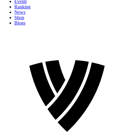
Eventi
Ranking
News
Shop
Blogs