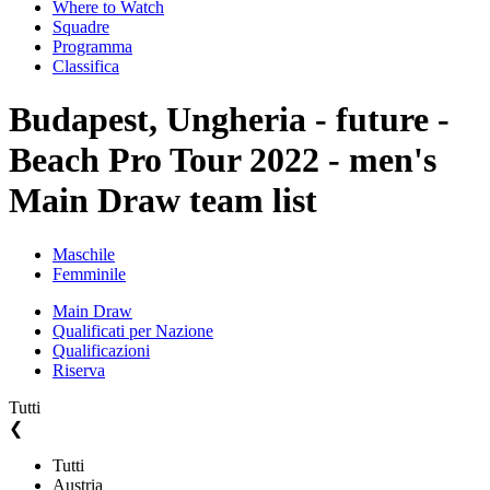
Where to Watch
Squadre
Programma
Classifica
Budapest, Ungheria - future -
Beach Pro Tour 2022 - men's
Main Draw team list
Maschile
Femminile
Main Draw
Qualificati per Nazione
Qualificazioni
Riserva
Tutti
❮
Tutti
Austria