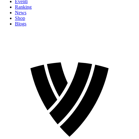
Eventi
Ranking
News
Shop
Blogs