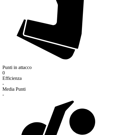
Punti in attacco
0
Efficienza
-
Media Punti
-