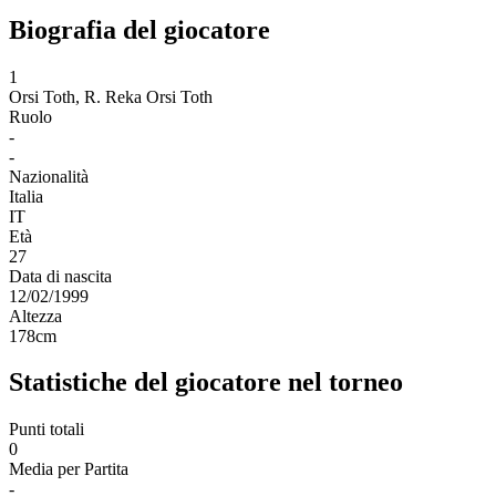
Biografia del giocatore
1
Orsi Toth, R.
Reka Orsi Toth
Ruolo
-
-
Nazionalità
Italia
IT
Età
27
Data di nascita
12/02/1999
Altezza
178
cm
Statistiche del giocatore nel torneo
Punti totali
0
Media per Partita
-