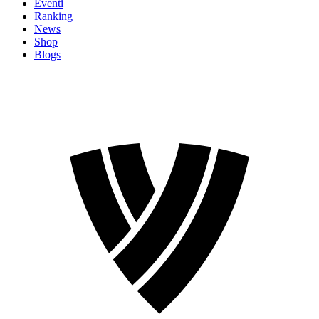
Eventi
Ranking
News
Shop
Blogs