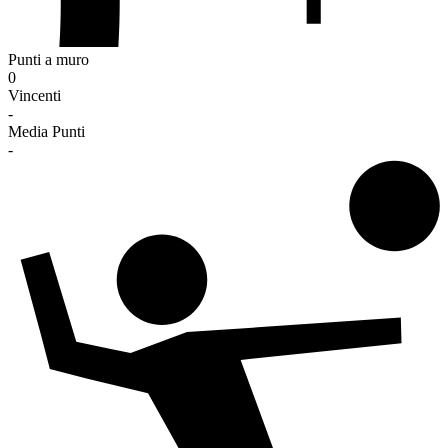
Punti a muro
0
Vincenti
-
Media Punti
-