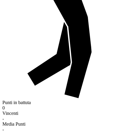
Punti in battuta
0
Vincenti
-
Media Punti
-