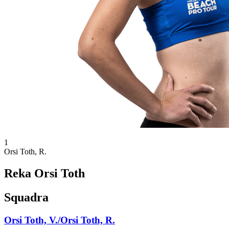
1
Orsi Toth, R.
Reka Orsi Toth
Squadra
Orsi Toth, V./Orsi Toth, R.