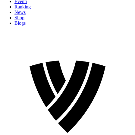
Eventi
Ranking
News
Shop
Blogs