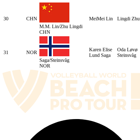
30
CHN
MeiMei Lin
Lingdi Zhu
M.M. Lin/Zhu Lingdi
CHN
Karen Elise
Oda Løvø
31
NOR
Lund Saga
Steinsvåg
Saga/Steinsvåg
NOR