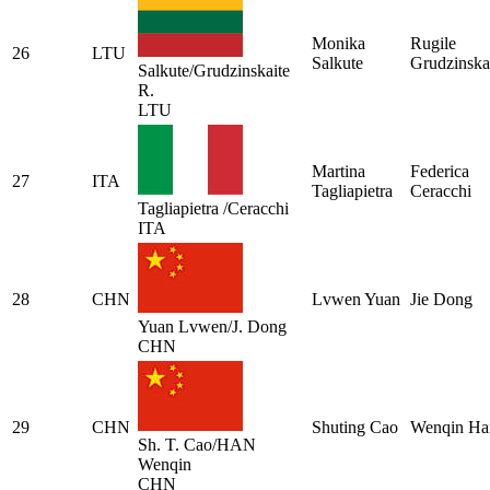
Monika
Rugile
26
LTU
Salkute
Grudzinska
Salkute/Grudzinskaite
R.
LTU
Martina
Federica
27
ITA
Tagliapietra
Ceracchi
Tagliapietra /Ceracchi
ITA
28
CHN
Lvwen Yuan
Jie Dong
Yuan Lvwen/J. Dong
CHN
29
CHN
Shuting Cao
Wenqin Ha
Sh. T. Cao/HAN
Wenqin
CHN