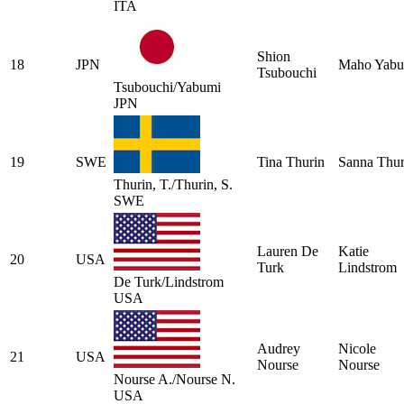
ITA
Shion
18
JPN
Maho Yabu
Tsubouchi
Tsubouchi/Yabumi
JPN
19
SWE
Tina Thurin
Sanna Thur
Thurin, T./Thurin, S.
SWE
Lauren De
Katie
20
USA
Turk
Lindstrom
De Turk/Lindstrom
USA
Audrey
Nicole
21
USA
Nourse
Nourse
Nourse A./Nourse N.
USA