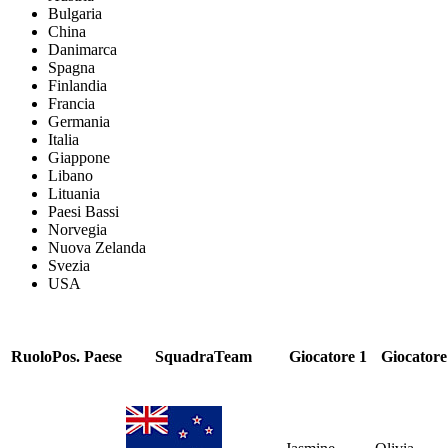
Bulgaria
China
Danimarca
Spagna
Finlandia
Francia
Germania
Italia
Giappone
Libano
Lituania
Paesi Bassi
Norvegia
Nuova Zelanda
Svezia
USA
Ruolo
Pos.
Paese
Squadra
Team
Giocatore 1
Giocatore