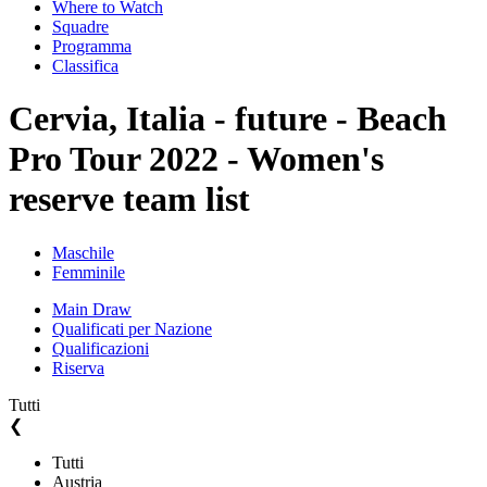
Where to Watch
Squadre
Programma
Classifica
Cervia, Italia - future - Beach
Pro Tour 2022 - Women's
reserve team list
Maschile
Femminile
Main Draw
Qualificati per Nazione
Qualificazioni
Riserva
Tutti
❮
Tutti
Austria