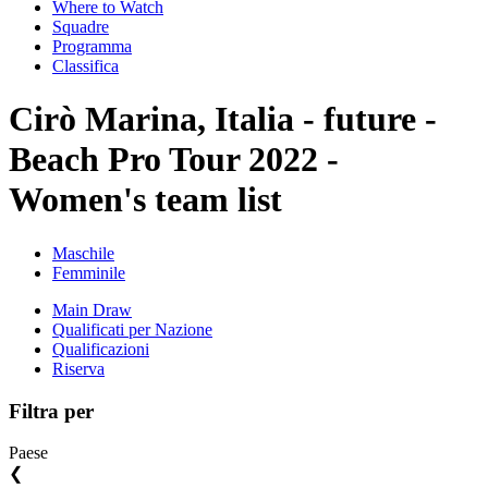
Where to Watch
Squadre
Programma
Classifica
Cirò Marina, Italia - future -
Beach Pro Tour 2022 -
Women's team list
Maschile
Femminile
Main Draw
Qualificati per Nazione
Qualificazioni
Riserva
Filtra per
Paese
❮