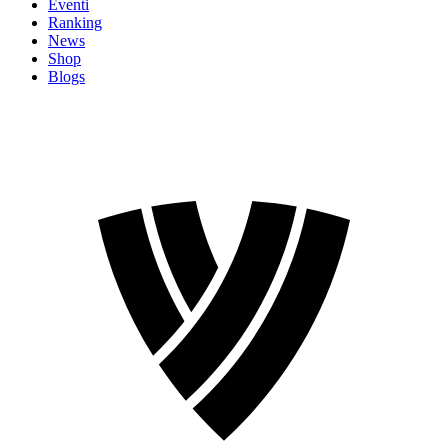
Eventi
Ranking
News
Shop
Blogs