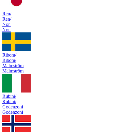
Ren/
Ren/
Non
Non
Ribom/
Ribom/
Malmström
Malmström
Rubini/
Rubini/
Godenzoni
Godenzoni