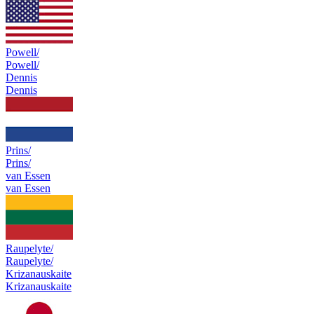
Powell/
Powell/
Dennis
Dennis
Prins/
Prins/
van Essen
van Essen
Raupelyte/
Raupelyte/
Krizanauskaite
Krizanauskaite