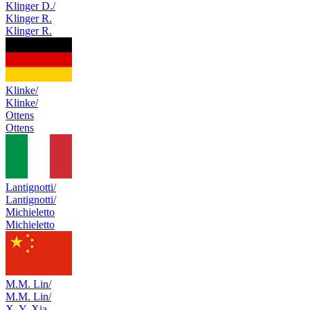
Klinger D./
Klinger R.
Klinger R.
Klinke/
Klinke/
Ottens
Ottens
Lantignotti/
Lantignotti/
Michieletto
Michieletto
M.M. Lin/
M.M. Lin/
X. Y. Xia