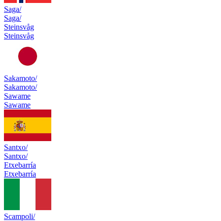
Saga/
Saga/
Steinsvåg
Steinsvåg
Sakamoto/
Sakamoto/
Sawame
Sawame
Santxo/
Santxo/
Etxebarría
Etxebarría
Scampoli/