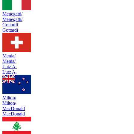
Menegatti/
Menegatti/
Gottardi
Gottardi
Menia/
Menia/
Lutz A.
Lutz A.
Milton/
Milton/
MacDonald
MacDonald