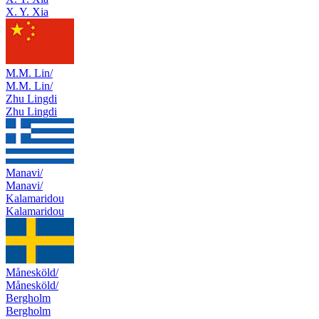
X. Y. Xia
M.M. Lin/
M.M. Lin/
Zhu Lingdi
Zhu Lingdi
Manavi/
Manavi/
Kalamaridou
Kalamaridou
Månesköld/
Månesköld/
Bergholm
Bergholm