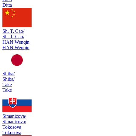
Ditta
Sh. T. Cao/
Sh. T. Cao/
HAN Wenqin
HAN Wenqin
Shiba/
Shiba/
Take
Take
Simanicova/
Simanicova/
Tokosova
Tokosova