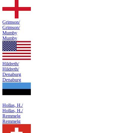
Grimson/
Grimson/
Mumby
Mumby
Hildreth/
Hildreth/
Denaburg
Denaburg
Hollas, H./
Hollas, H./
Remmelg
Remmelg