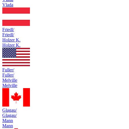
Vlada
Friedl/
Friedl/
Holzer K.
Holzer K.
Fuller/
Fuller/
Melville
Melville
Glagau/
Glagau/
Mann
Mann