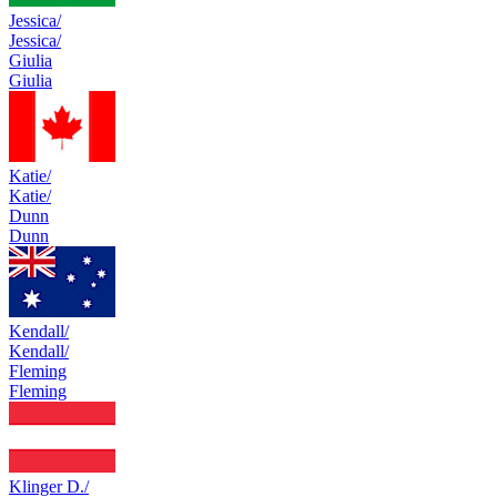
Jessica/
Jessica/
Giulia
Giulia
Katie/
Katie/
Dunn
Dunn
Kendall/
Kendall/
Fleming
Fleming
Klinger D./