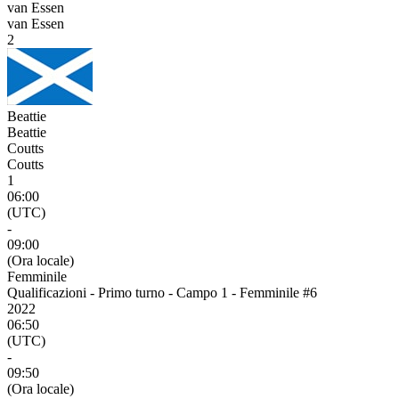
van Essen
van Essen
2
Beattie
Beattie
Coutts
Coutts
1
06:00
(UTC)
-
09:00
(Ora locale)
Femminile
Qualificazioni - Primo turno - Campo 1 - Femminile #6
2022
06:50
(UTC)
-
09:50
(Ora locale)