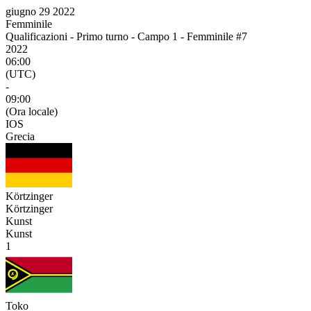
giugno 29 2022
Femminile
Qualificazioni - Primo turno - Campo 1 - Femminile #7
2022
06:00
(UTC)
-
09:00
(Ora locale)
IOS
Grecia
Körtzinger
Körtzinger
Kunst
Kunst
1
Toko