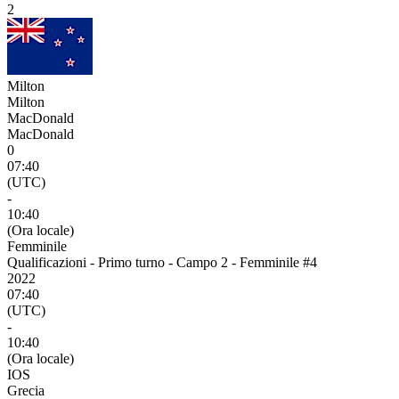
2
Milton
Milton
MacDonald
MacDonald
0
07:40
(UTC)
-
10:40
(Ora locale)
Femminile
Qualificazioni - Primo turno - Campo 2 - Femminile #4
2022
07:40
(UTC)
-
10:40
(Ora locale)
IOS
Grecia