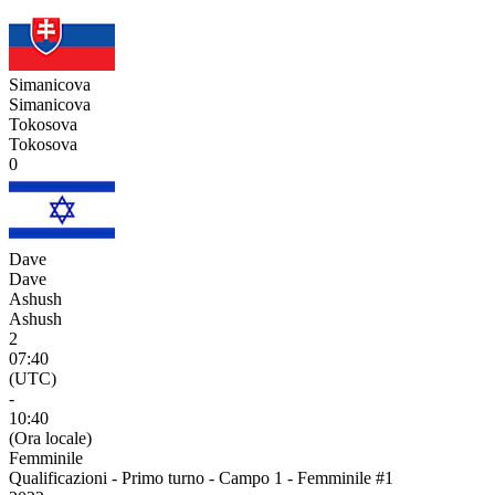
Simanicova
Simanicova
Tokosova
Tokosova
0
Dave
Dave
Ashush
Ashush
2
07:40
(UTC)
-
10:40
(Ora locale)
Femminile
Qualificazioni - Primo turno - Campo 1 - Femminile #1