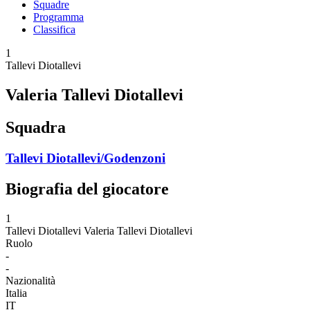
Squadre
Programma
Classifica
1
Tallevi Diotallevi
Valeria Tallevi Diotallevi
Squadra
Tallevi Diotallevi/Godenzoni
Biografia del giocatore
1
Tallevi Diotallevi
Valeria Tallevi Diotallevi
Ruolo
-
-
Nazionalità
Italia
IT