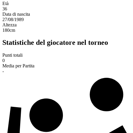
Età
36
Data di nascita
27/08/1989
Altezza
180
cm
Statistiche del giocatore nel torneo
Punti totali
0
Media per Partita
-