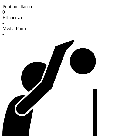
Punti in attacco
0
Efficienza
-
Media Punti
-