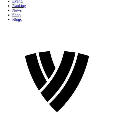
Eventi
Ranking
News
Shop
Blogs