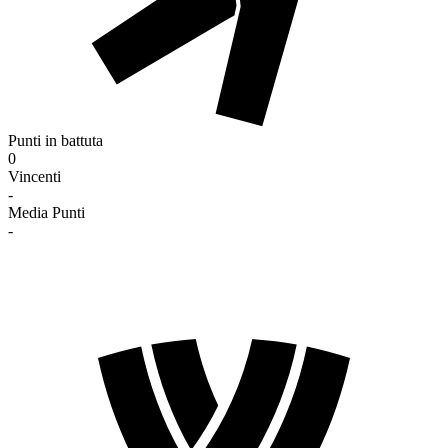
Punti in battuta
0
Vincenti
-
Media Punti
-