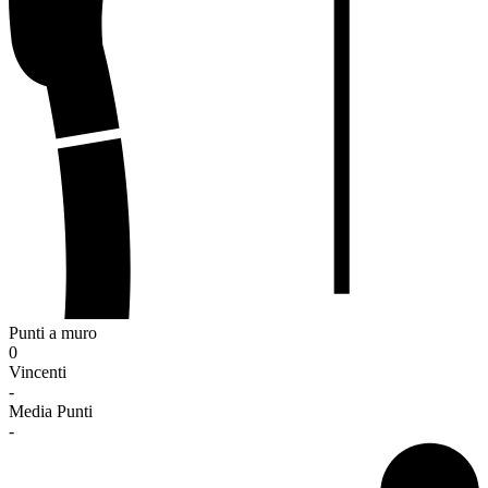
Punti a muro
0
Vincenti
-
Media Punti
-