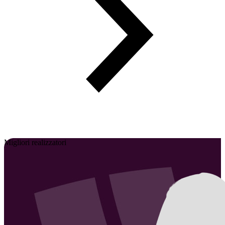
Migliori realizzatori