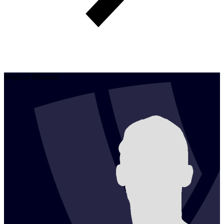
Migliori Muratori