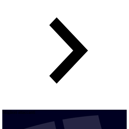
Migliori attaccanti