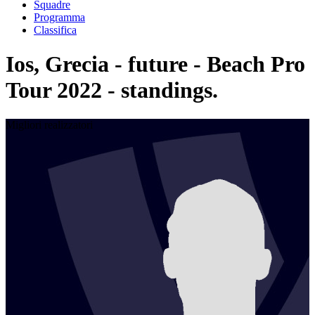
Squadre
Programma
Classifica
Ios, Grecia - future - Beach Pro
Tour 2022 - standings.
Migliori realizzatori