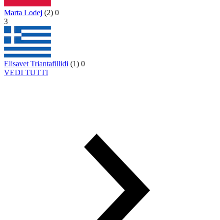
Marta Lodej
(
2
)
0
3
Elisavet Triantafillidi
(
1
)
0
VEDI TUTTI