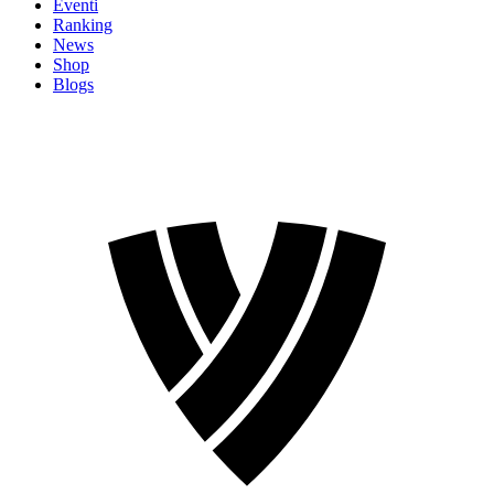
Eventi
Ranking
News
Shop
Blogs