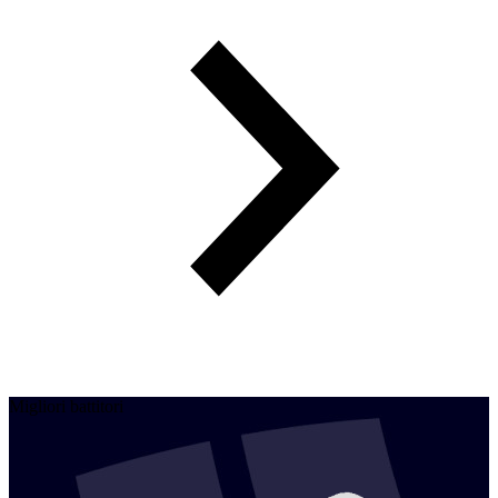
Migliori battitori