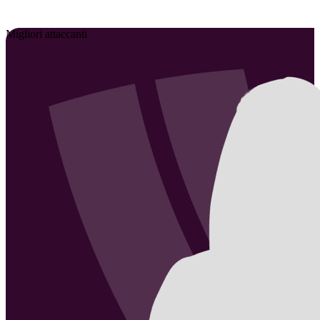
Migliori attaccanti