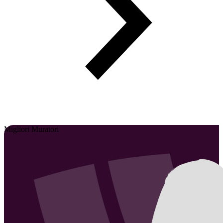
Migliori Muratori