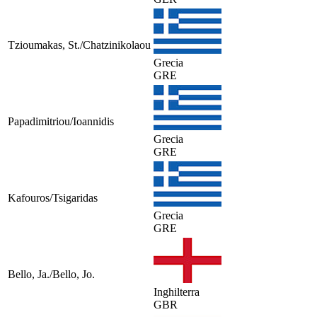
Tzioumakas, St./Chatzinikolaou
Grecia
GRE
Papadimitriou/Ioannidis
Grecia
GRE
Kafouros/Tsigaridas
Grecia
GRE
Bello, Ja./Bello, Jo.
Inghilterra
GBR