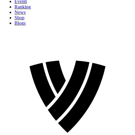
Eventi
Ranking
News
Shop
Blogs