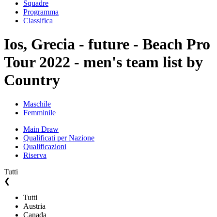
Squadre
Programma
Classifica
Ios, Grecia - future - Beach Pro
Tour 2022 - men's team list by
Country
Maschile
Femminile
Main Draw
Qualificati per Nazione
Qualificazioni
Riserva
Tutti
❮
Tutti
Austria
Canada