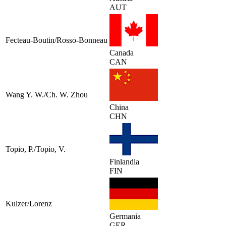
AUT
Fecteau-Boutin/Rosso-Bonneau
Canada
CAN
Wang Y. W./Ch. W. Zhou
China
CHN
Topio, P./Topio, V.
Finlandia
FIN
Kulzer/Lorenz
Germania
GER