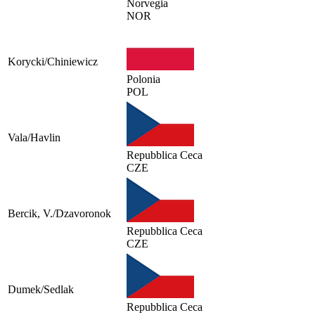
Norvegia
NOR
Korycki/Chiniewicz
Polonia
POL
Vala/Havlin
Repubblica Ceca
CZE
Bercik, V./Dzavoronok
Repubblica Ceca
CZE
Dumek/Sedlak
Repubblica Ceca