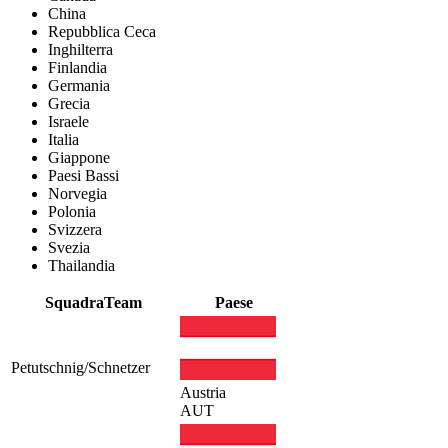
China
Repubblica Ceca
Inghilterra
Finlandia
Germania
Grecia
Israele
Italia
Giappone
Paesi Bassi
Norvegia
Polonia
Svizzera
Svezia
Thailandia
Squadra
Team
Paese
Petutschnig/Schnetzer
Austria
AUT