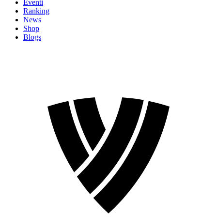
Eventi
Ranking
News
Shop
Blogs