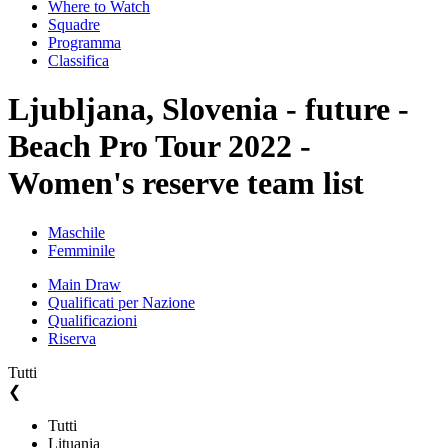
Where to Watch
Squadre
Programma
Classifica
Ljubljana, Slovenia - future -
Beach Pro Tour 2022 -
Women's reserve team list
Maschile
Femminile
Main Draw
Qualificati per Nazione
Qualificazioni
Riserva
Tutti
❮
Tutti
Lituania