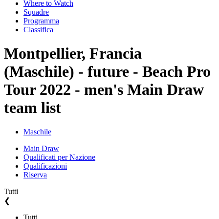
Where to Watch
Squadre
Programma
Classifica
Montpellier, Francia
(Maschile) - future - Beach Pro
Tour 2022 - men's Main Draw
team list
Maschile
Main Draw
Qualificati per Nazione
Qualificazioni
Riserva
Tutti
❮
Tutti