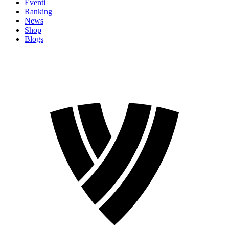
Eventi
Ranking
News
Shop
Blogs