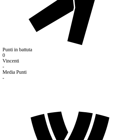
Punti in battuta
0
Vincenti
-
Media Punti
-