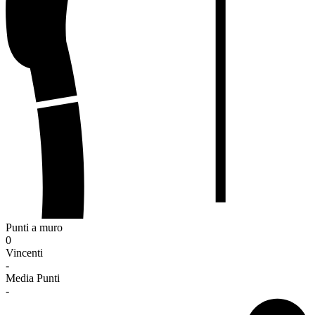
Punti a muro
0
Vincenti
-
Media Punti
-