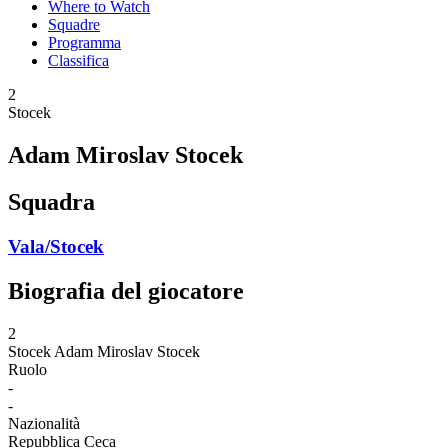
Where to Watch
Squadre
Programma
Classifica
2
Stocek
Adam Miroslav Stocek
Squadra
Vala/Stocek
Biografia del giocatore
2
Stocek
Adam Miroslav Stocek
Ruolo
-
-
Nazionalità
Repubblica Ceca