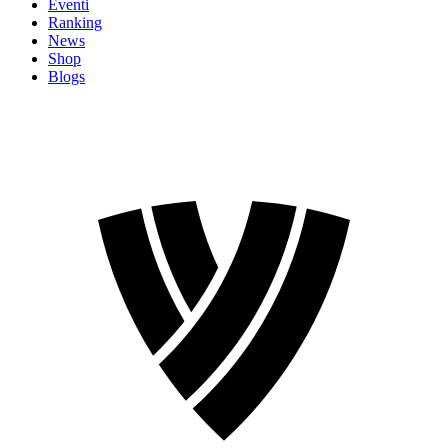
Eventi
Ranking
News
Shop
Blogs