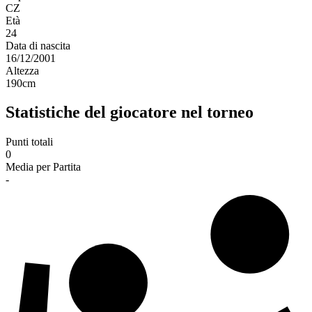
CZ
Età
24
Data di nascita
16/12/2001
Altezza
190
cm
Statistiche del giocatore nel torneo
Punti totali
0
Media per Partita
-