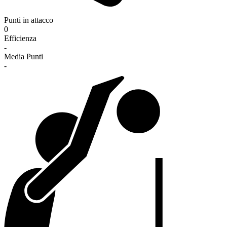
Punti in attacco
0
Efficienza
-
Media Punti
-