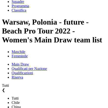
Squadre
Programma
Classifica
Warsaw, Polonia - future -
Beach Pro Tour 2022 -
Women's Main Draw team list
Maschile
Femminile
Main Draw
Qualificati per Nazione
Qualificazioni
Riserva
Tutti
❮
Tutti
Chile
China