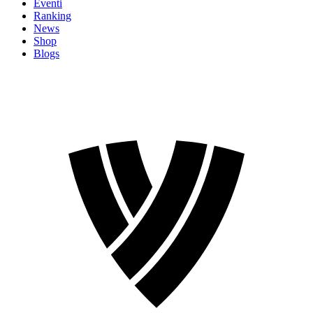
Eventi
Ranking
News
Shop
Blogs