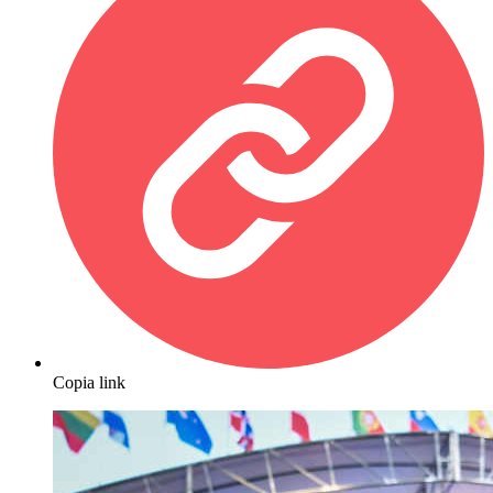
Copia link