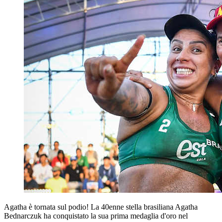
Agatha è tornata sul podio! La 40enne stella brasiliana Agatha
Bednarczuk ha conquistato la sua prima medaglia d'oro nel