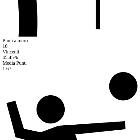
Punti a muro
10
Vincenti
45.45
%
Media Punti
1.67