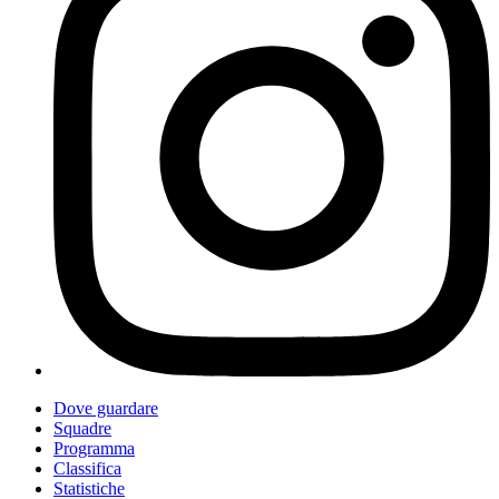
Dove guardare
Squadre
Programma
Classifica
Statistiche