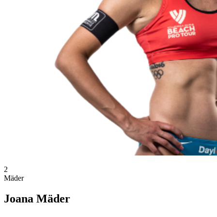
2
Mäder
Joana Mäder