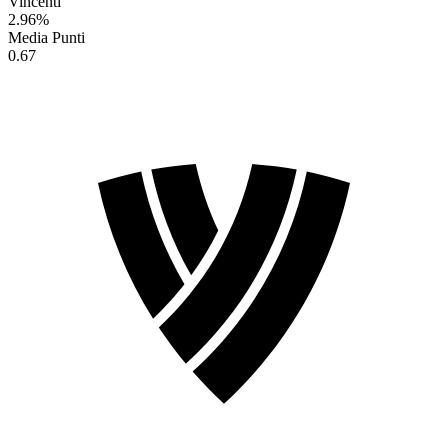
Vincenti
2.96
%
Media Punti
0.67