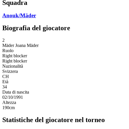
Squadra
Anouk/Mäder
Biografia del giocatore
2
Mäder
Joana Mäder
Ruolo
Right blocker
Right blocker
Nazionalità
Svizzera
CH
Età
34
Data di nascita
02/10/1991
Altezza
190
cm
Statistiche del giocatore nel torneo