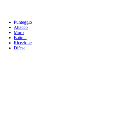
Punteggio
Attacco
Muro
Battuta
Ricezione
Difesa