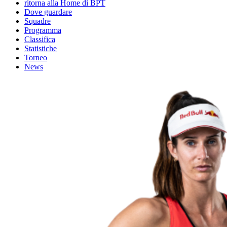
ritorna alla Home di BPT
Dove guardare
Squadre
Programma
Classifica
Statistiche
Torneo
News