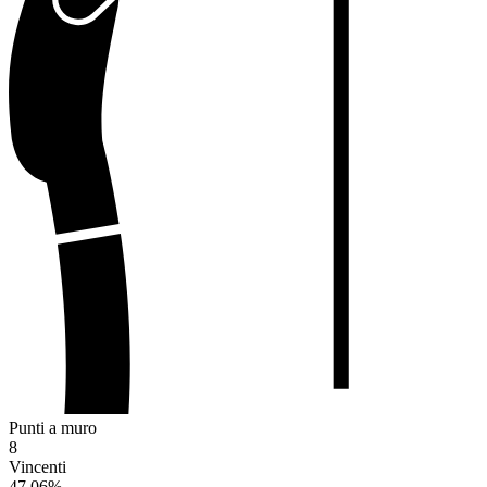
Punti a muro
8
Vincenti
47.06
%