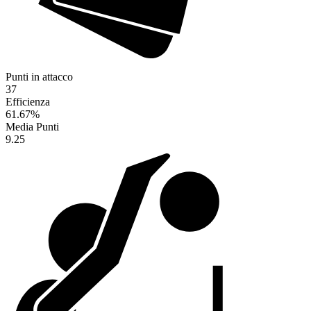
Punti in attacco
37
Efficienza
61.67
%
Media Punti
9.25