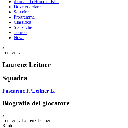
ritorna alla Home di BPT
Dove guardare
Squadre
Programma
Classifica
Statistiche
Torneo
News
2
Leitner L.
Laurenz Leitner
Squadra
Pascariuc P./Leitner L.
Biografia del giocatore
2
Leitner L.
Laurenz Leitner
Ruolo