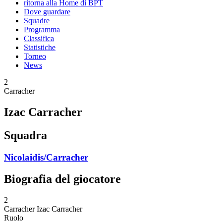
ritorna alla Home di BPT
Dove guardare
Squadre
Programma
Classifica
Statistiche
Torneo
News
2
Carracher
Izac Carracher
Squadra
Nicolaidis/Carracher
Biografia del giocatore
2
Carracher
Izac Carracher
Ruolo