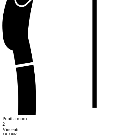
Punti a muro
2
Vincenti
18.18
%