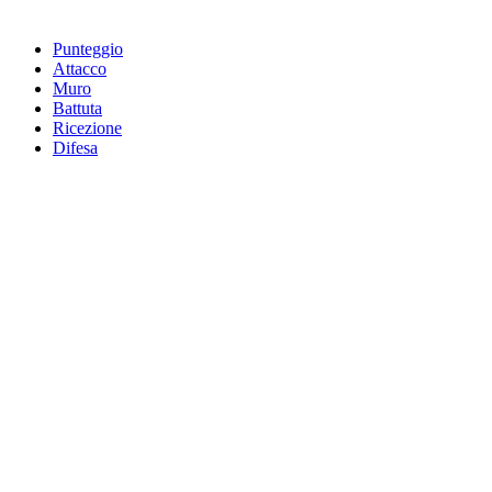
Punteggio
Attacco
Muro
Battuta
Ricezione
Difesa