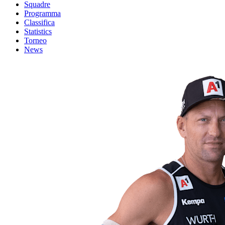
Squadre
Programma
Classifica
Statistics
Torneo
News