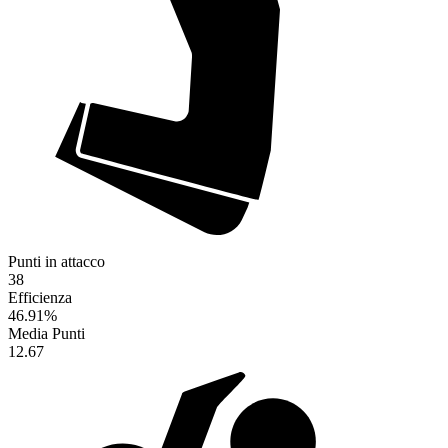
Punti in attacco
38
Efficienza
46.91
%
Media Punti
12.67