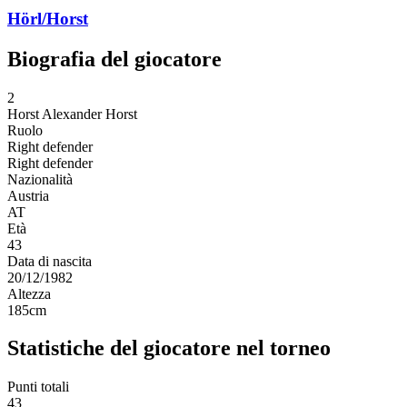
Hörl/Horst
Biografia del giocatore
2
Horst
Alexander Horst
Ruolo
Right defender
Right defender
Nazionalità
Austria
AT
Età
43
Data di nascita
20/12/1982
Altezza
185
cm
Statistiche del giocatore nel torneo
Punti totali
43