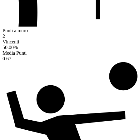
Punti a muro
2
Vincenti
50.00
%
Media Punti
0.67