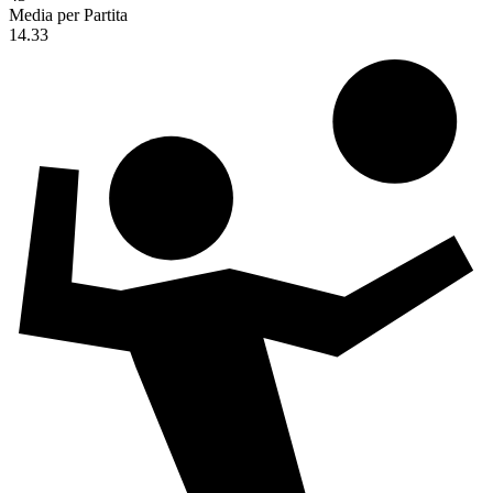
Media per Partita
14.33