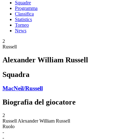
Squadre
Programma
Classifica
Statistics
Torneo
News
2
Russell
Alexander William Russell
Squadra
MacNeil/Russell
Biografia del giocatore
2
Russell
Alexander William Russell
Ruolo
-
-