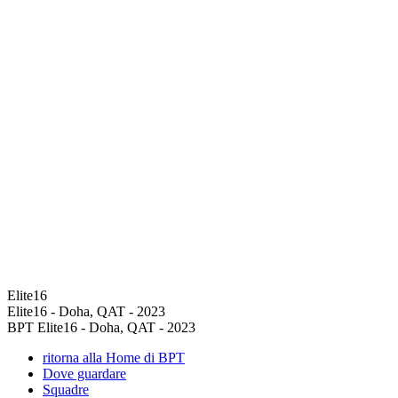
Elite16
Elite16 - Doha, QAT - 2023
BPT Elite16 - Doha, QAT - 2023
ritorna alla Home di BPT
Dove guardare
Squadre