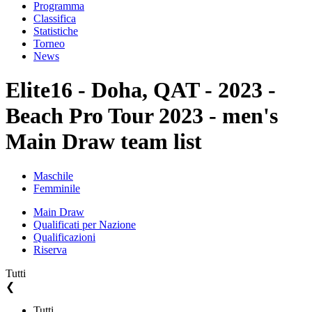
Programma
Classifica
Statistiche
Torneo
News
Elite16 - Doha, QAT - 2023 -
Beach Pro Tour 2023 - men's
Main Draw team list
Maschile
Femminile
Main Draw
Qualificati per Nazione
Qualificazioni
Riserva
Tutti
❮
Tutti