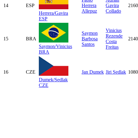
14
ESP
Herrera
Gavira
2160
Allepuz
Collado
Herrera/Gavira
ESP
Vinicius
Saymon
Rezende
15
BRA
Barbosa
2140
Costa
Santos
Saymon/Vinicius
Freitas
BRA
16
CZE
Jan Dumek
Jiri Sedlak
1080
Dumek/Sedlak
CZE