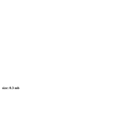
size:
0.3 mb