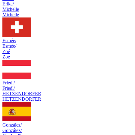
Erika/
Michelle
Michelle
Esmée/
Esmée/
Zoé
Zoé
Friedl/
Friedl/
HETZENDORFER
HETZENDORFER
González/
González/