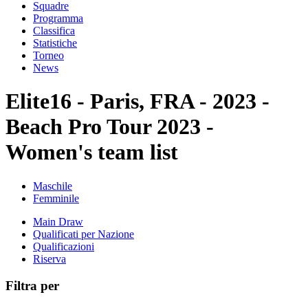
Squadre
Programma
Classifica
Statistiche
Torneo
News
Elite16 - Paris, FRA - 2023 -
Beach Pro Tour 2023 -
Women's team list
Maschile
Femminile
Main Draw
Qualificati per Nazione
Qualificazioni
Riserva
Filtra per