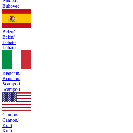
Bukovec
Bukovec
Belén/
Belén/
Lobato
Lobato
Bianchin/
Bianchin/
Scampoli
Scampoli
Cannon/
Cannon/
Kraft
Kraft