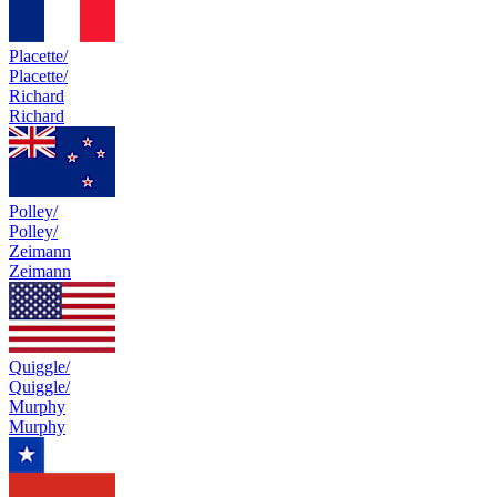
Placette/
Placette/
Richard
Richard
Polley/
Polley/
Zeimann
Zeimann
Quiggle/
Quiggle/
Murphy
Murphy