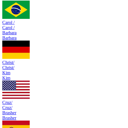
Carol /
Carol /
Barbara
Barbara
Christ/
Christ/
Kim
Kim
Cruz/
Cruz/
Brasher
Brasher