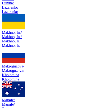
Lunina/
Lazarenko
Lazarenko
Makhno, In./
Makhno, In./
Makhno, Ir.
Makhno, Ir.
Makroguzova/
Makroguzova/
Kholomina
Kholomina
Mariafe/
Mariafe/