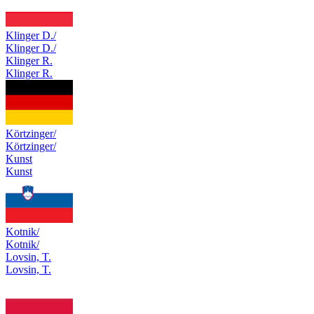
Klinger D./
Klinger D./
Klinger R.
Klinger R.
Körtzinger/
Körtzinger/
Kunst
Kunst
Kotnik/
Kotnik/
Lovsin, T.
Lovsin, T.