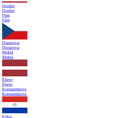
Donlin/
Donlin/
Flint
Flint
Dunarova/
Dunarova/
Mokrá
Mokrá
Ēbere/
Ēbere/
Konstantinova
Konstantinova
Erika/