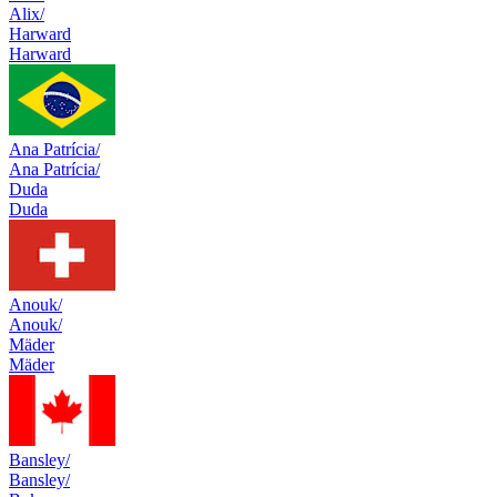
Alix/
Harward
Harward
Ana Patrícia/
Ana Patrícia/
Duda
Duda
Anouk/
Anouk/
Mäder
Mäder
Bansley/
Bansley/