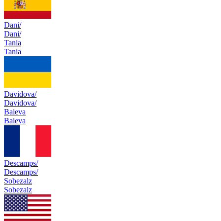
Dani/
Dani/
Tania
Tania
Davidova/
Davidova/
Baieva
Baieva
Descamps/
Descamps/
Sobezalz
Sobezalz