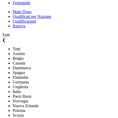
Femminile
Main Draw
Qualificati per Nazione
Qualificazioni
Riserva
Tutti
❮
Tutti
Austria
Belgio
Canada
Danimarca
Spagna
Finlandia
Germania
Ungheria
Italia
Paesi Bassi
Norvegia
Nuova Zelanda
Polonia
Scozia