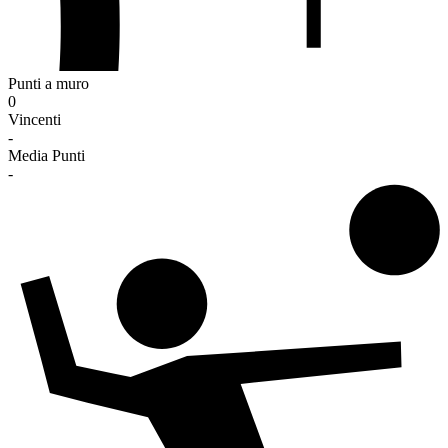
Punti a muro
0
Vincenti
-
Media Punti
-