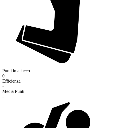
Punti in attacco
0
Efficienza
-
Media Punti
-