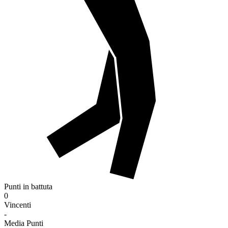
Punti in battuta
0
Vincenti
-
Media Punti