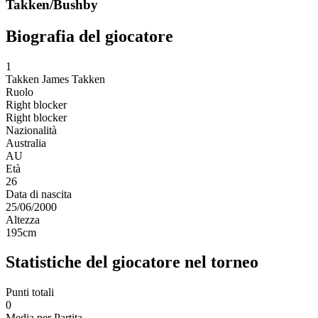
Takken/Bushby
Biografia del giocatore
1
Takken
James Takken
Ruolo
Right blocker
Right blocker
Nazionalità
Australia
AU
Età
26
Data di nascita
25/06/2000
Altezza
195
cm
Statistiche del giocatore nel torneo
Punti totali
0
Media per Partita