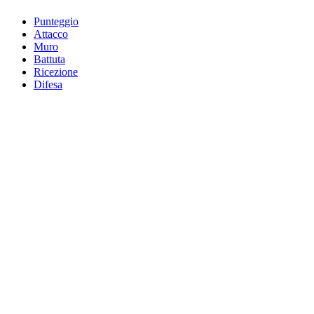
Punteggio
Attacco
Muro
Battuta
Ricezione
Difesa