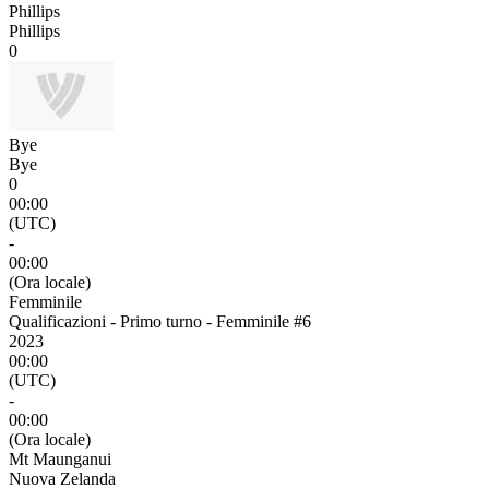
Phillips
Phillips
0
Bye
Bye
0
00:00
(UTC)
-
00:00
(Ora locale)
Femminile
Qualificazioni - Primo turno - Femminile #6
2023
00:00
(UTC)
-
00:00
(Ora locale)
Mt Maunganui
Nuova Zelanda