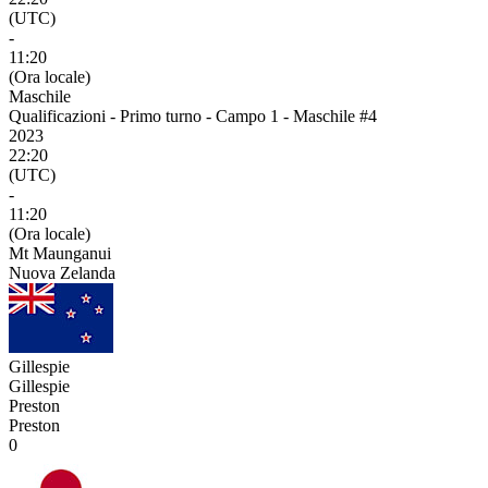
(UTC)
-
11:20
(Ora locale)
Maschile
Qualificazioni - Primo turno - Campo 1 - Maschile #4
2023
22:20
(UTC)
-
11:20
(Ora locale)
Mt Maunganui
Nuova Zelanda
Gillespie
Gillespie
Preston
Preston
0