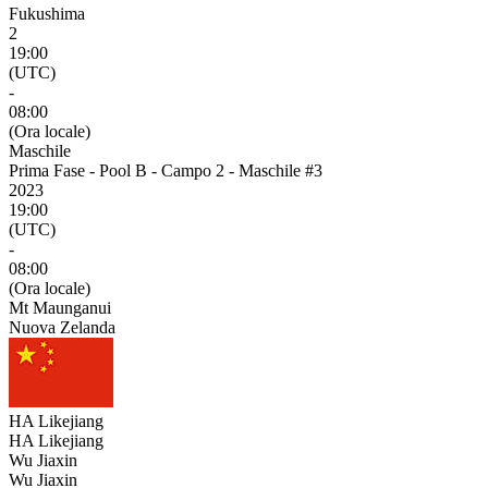
Fukushima
2
19:00
(UTC)
-
08:00
(Ora locale)
Maschile
Prima Fase - Pool B - Campo 2 - Maschile #3
2023
19:00
(UTC)
-
08:00
(Ora locale)
Mt Maunganui
Nuova Zelanda
HA Likejiang
HA Likejiang
Wu Jiaxin
Wu Jiaxin