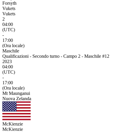
Forsyth
Vukets
Vukets
2
04:00
(UTC)
-
17:00
(Ora locale)
Maschile
Qualificazioni - Secondo turno - Campo 2 - Maschile #12
2023
04:00
(UTC)
-
17:00
(Ora locale)
Mt Maunganui
Nuova Zelanda
McKienzie
McKienzie