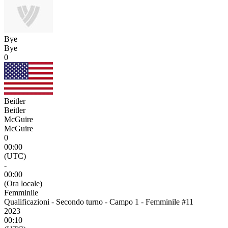
Bye
Bye
0
Beitler
Beitler
McGuire
McGuire
0
00:00
(UTC)
-
00:00
(Ora locale)
Femminile
Qualificazioni - Secondo turno - Campo 1 - Femminile #11
2023
00:10