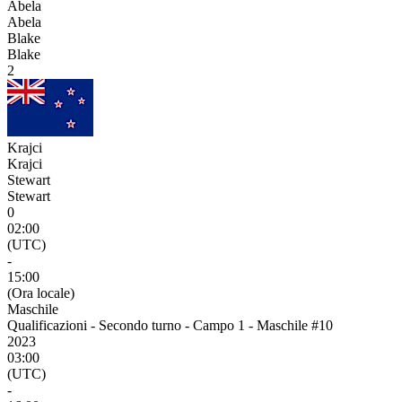
Abela
Abela
Blake
Blake
2
Krajci
Krajci
Stewart
Stewart
0
02:00
(UTC)
-
15:00
(Ora locale)
Maschile
Qualificazioni - Secondo turno - Campo 1 - Maschile #10
2023
03:00
(UTC)
-