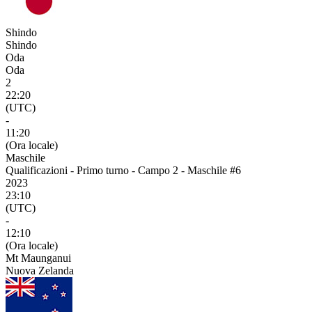
Shindo
Shindo
Oda
Oda
2
22:20
(UTC)
-
11:20
(Ora locale)
Maschile
Qualificazioni - Primo turno - Campo 2 - Maschile #6
2023
23:10
(UTC)
-
12:10
(Ora locale)
Mt Maunganui
Nuova Zelanda