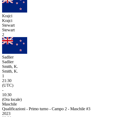
Krajci
Krajci
Stewart
Stewart
2
Sadlier
Sadlier
Smith, K.
Smith, K.
1
21:30
(UTC)
-
10:30
(Ora locale)
Maschile
Qualificazioni - Primo turno - Campo 2 - Maschile #3
2023