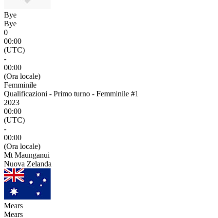
Bye
Bye
0
00:00
(UTC)
-
00:00
(Ora locale)
Femminile
Qualificazioni - Primo turno - Femminile #1
2023
00:00
(UTC)
-
00:00
(Ora locale)
Mt Maunganui
Nuova Zelanda
Mears
Mears