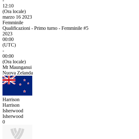
-
12:10
(Ora locale)
marzo 16 2023
Femminile
Qualificazioni - Primo turno - Femminile #5
2023
00:00
(UTC)
-
00:00
(Ora locale)
Mt Maunganui
Nuova Zelanda
Harrison
Harrison
Isherwood
Isherwood
0