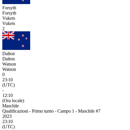
Forsyth
Forsyth
Vukets
Vukets
2
Dalton
Dalton
Watson
Watson
0
23:10
(UTC)
-
12:10
(Ora locale)
Maschile
Qualificazioni - Primo turno - Campo 1 - Maschile #7
2023
23:10
(UTC)