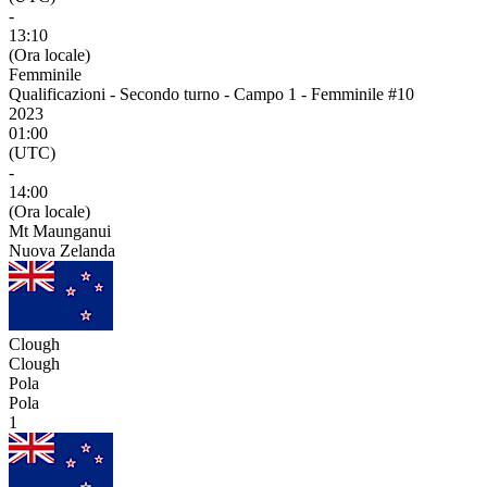
-
13:10
(Ora locale)
Femminile
Qualificazioni - Secondo turno - Campo 1 - Femminile #10
2023
01:00
(UTC)
-
14:00
(Ora locale)
Mt Maunganui
Nuova Zelanda
Clough
Clough
Pola
Pola
1