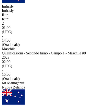
Imhasly
Imhasly
Ruru
Ruru
2
01:00
(UTC)
-
14:00
(Ora locale)
Maschile
Qualificazioni - Secondo turno - Campo 1 - Maschile #9
2023
02:00
(UTC)
-
15:00
(Ora locale)
Mt Maunganui
Nuova Zelanda