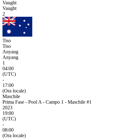
Vaught
Vaught
2
Tiso
Tiso
Anyang
Anyang
1
04:00
(UTC)
-
17:00
(Ora locale)
Maschile
Prima Fase - Pool A - Campo 1 - Maschile #1
2023
19:00
(UTC)
-
08:00
(Ora locale)