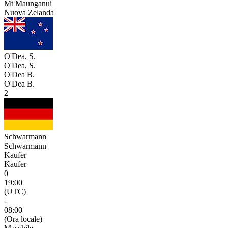
Mt Maunganui
Nuova Zelanda
O'Dea, S.
O'Dea, S.
O'Dea B.
O'Dea B.
2
Schwarmann
Schwarmann
Kaufer
Kaufer
0
19:00
(UTC)
-
08:00
(Ora locale)