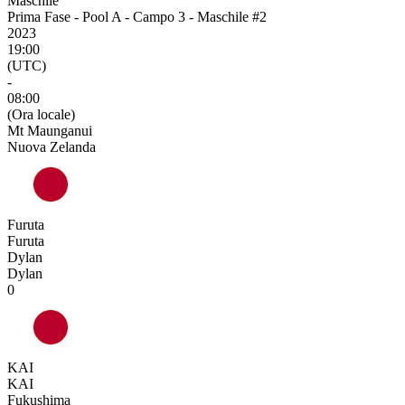
Maschile
Prima Fase - Pool A - Campo 3 - Maschile #2
2023
19:00
(UTC)
-
08:00
(Ora locale)
Mt Maunganui
Nuova Zelanda
Furuta
Furuta
Dylan
Dylan
0
KAI
KAI
Fukushima