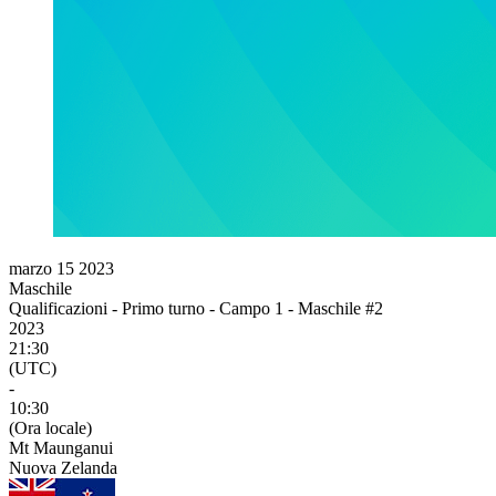
marzo 15 2023
Maschile
Qualificazioni - Primo turno - Campo 1 - Maschile #2
2023
21:30
(UTC)
-
10:30
(Ora locale)
Mt Maunganui
Nuova Zelanda