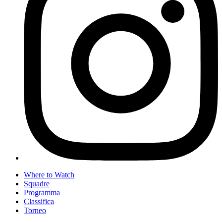
Where to Watch
Squadre
Programma
Classifica
Torneo