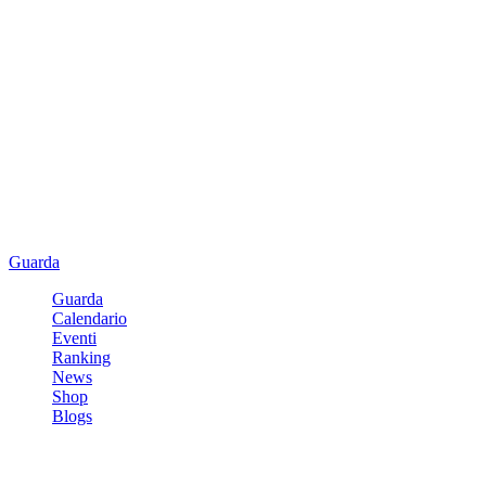
Guarda
Guarda
Calendario
Eventi
Ranking
News
Shop
Blogs
Registrati