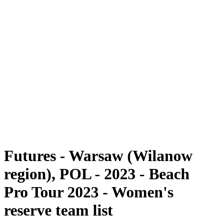
Futures
Futures - Warsaw (Wilanow region), POL - 2023
Futures - Warsaw (Wilanow region), POL - 2023
ritorna alla Home di BPT
Dove guardare
Squadre
Programma
Classifica
Futures - Warsaw (Wilanow
region), POL - 2023 - Beach
Pro Tour 2023 - Women's
reserve team list