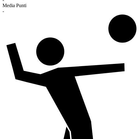
Media Punti
-