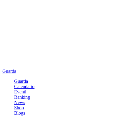
Guarda
Guarda
Calendario
Eventi
Ranking
News
Shop
Blogs
Registrati