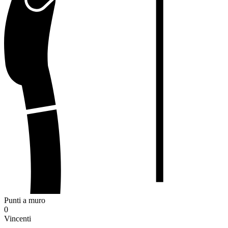
Punti a muro
0
Vincenti
-