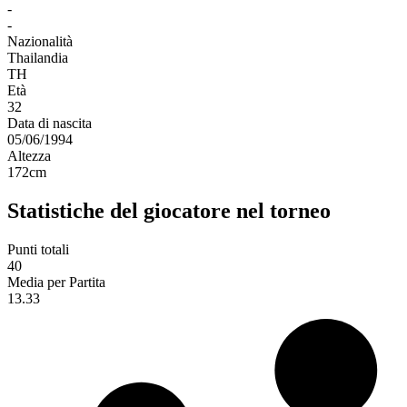
-
-
Nazionalità
Thailandia
TH
Età
32
Data di nascita
05/06/1994
Altezza
172
cm
Statistiche del giocatore nel torneo
Punti totali
40
Media per Partita
13.33