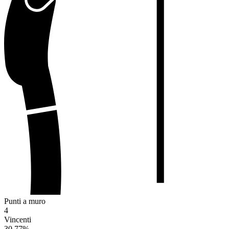
Punti a muro
4
Vincenti
30.77
%