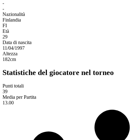
-
-
Nazionalità
Finlandia
FI
Età
29
Data di nascita
11/04/1997
Altezza
182
cm
Statistiche del giocatore nel torneo
Punti totali
39
Media per Partita
13.00