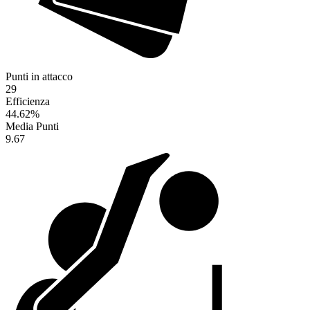
Punti in attacco
29
Efficienza
44.62
%
Media Punti
9.67