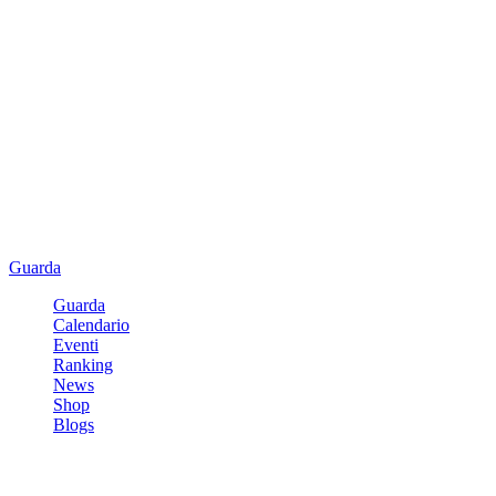
Guarda
Guarda
Calendario
Eventi
Ranking
News
Shop
Blogs
Registrati