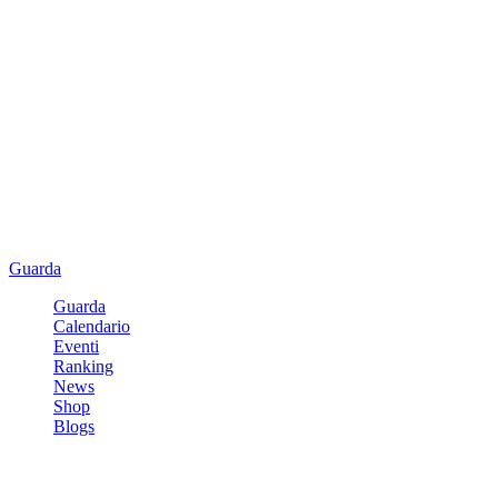
Guarda
Guarda
Calendario
Eventi
Ranking
News
Shop
Blogs
Registrati