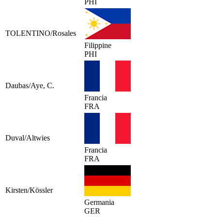
PHI
TOLENTINO/Rosales
Filippine
PHI
Daubas/Aye, C.
Francia
FRA
Duval/Altwies
Francia
FRA
Kirsten/Kössler
Germania
GER