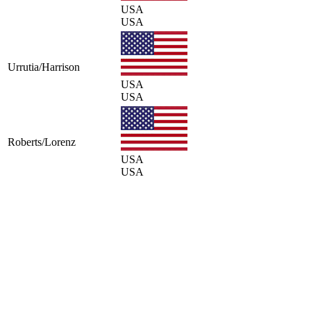
USA
USA
Urrutia/Harrison
USA
USA
Roberts/Lorenz
USA
USA