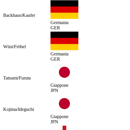
Backhaus/Kaufer
Germania
GER
Wüst/Fröbel
Germania
GER
Tatsumi/Furuta
Giappone
JPN
Kojima/Ideguchi
Giappone
JPN