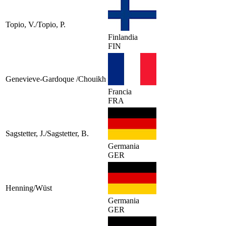
Topio, V./Topio, P.
Finlandia
FIN
Genevieve-Gardoque /Chouikh
Francia
FRA
Sagstetter, J./Sagstetter, B.
Germania
GER
Henning/Wüst
Germania
GER