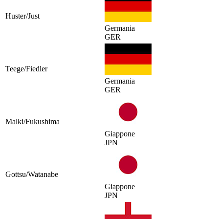
Huster/Just
Germania
GER
Teege/Fiedler
Germania
GER
Malki/Fukushima
Giappone
JPN
Gottsu/Watanabe
Giappone
JPN