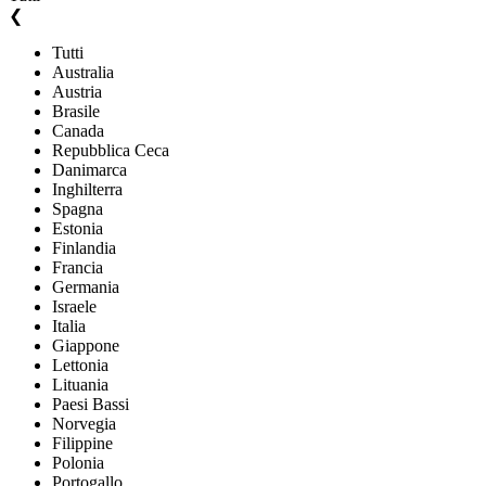
❮
Tutti
Australia
Austria
Brasile
Canada
Repubblica Ceca
Danimarca
Inghilterra
Spagna
Estonia
Finlandia
Francia
Germania
Israele
Italia
Giappone
Lettonia
Lituania
Paesi Bassi
Norvegia
Filippine
Polonia
Portogallo