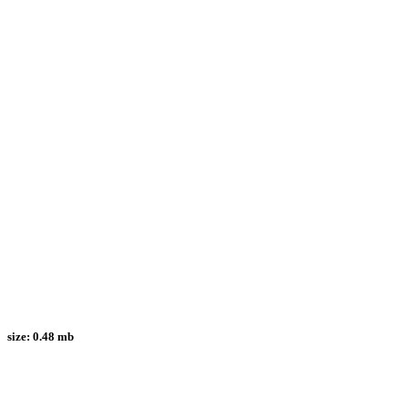
size:
0.48 mb