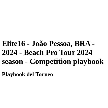
ritorna alla Home di BPT
Dove guardare
Squadre
Programma
Classifica
Statistiche
Torneo
News
Elite16 - João Pessoa, BRA -
2024 - Beach Pro Tour 2024
season - Competition playbook
Playbook del Torneo