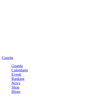
Guarda
Guarda
Calendario
Eventi
Ranking
News
Shop
Blogs
Registrati