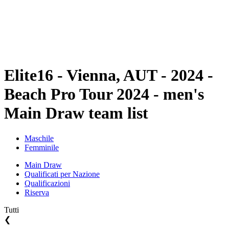
Squadre
Programma
Classifica
Statistiche
Torneo
News
Elite16 - Vienna, AUT - 2024 -
Beach Pro Tour 2024 - men's
Main Draw team list
Maschile
Femminile
Main Draw
Qualificati per Nazione
Qualificazioni
Riserva
Tutti
❮