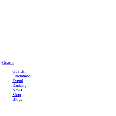
Guarda
Guarda
Calendario
Eventi
Ranking
News
Shop
Blogs
Registrati