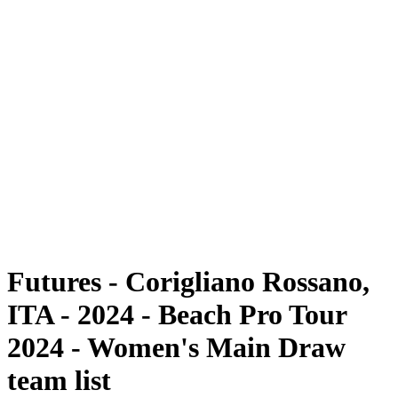
Futures
Futures - Corigliano Rossano, ITA - 2024
Futures - Corigliano Rossano, ITA - 2024
ritorna alla Home di BPT
Dove guardare
Squadre
Programma
Classifica
Futures - Corigliano Rossano,
ITA - 2024 - Beach Pro Tour
2024 - Women's Main Draw
team list