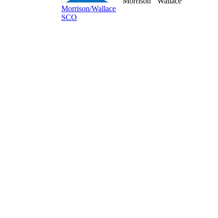
Morrison
Wallace
Morrison/Wallace
SCO