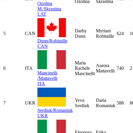
Ozolina
Skrastina
Ozolina
M./Skrastina
LAT
Darby
Myriam
5
CAN
624
1
Dunn
Robitaille
Dunn/Robitaille
CAN
Maria
Aurora
6
ITA
Rachele
740
2
Mattavelli
Mancinelli
Mancinelli
/Mattavelli
ITA
Yeva
Daria
7
UKR
588
8
Serdiuk
Romaniuk
Serdiuk/Romaniuk
UKR
Eleonora
Erika