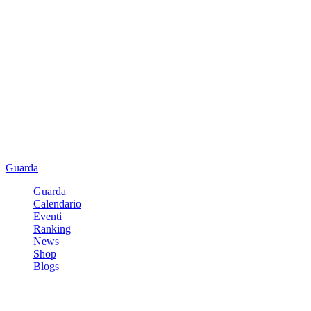
Guarda
Guarda
Calendario
Eventi
Ranking
News
Shop
Blogs
Registrati