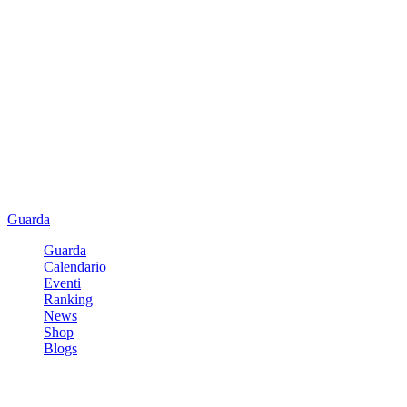
Guarda
Guarda
Calendario
Eventi
Ranking
News
Shop
Blogs
Registrati