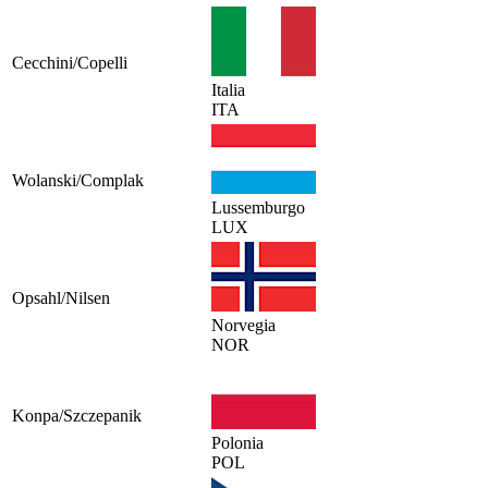
Cecchini/Copelli
Italia
ITA
Wolanski/Complak
Lussemburgo
LUX
Opsahl/Nilsen
Norvegia
NOR
Konpa/Szczepanik
Polonia
POL