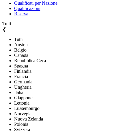
Qualificati per Nazione
Qualificazioni
Riserva
Tutti
❮
Tutti
Austria
Belgio
Canada
Repubblica Ceca
Spagna
Finlandia
Francia
Germania
Ungheria
Italia
Giappone
Lettonia
Lussemburgo
Norvegia
Nuova Zelanda
Polonia
Svizzera