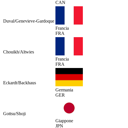
CAN
Duval/Genevieve-Gardoque
Francia
FRA
Chouikh/Altwies
Francia
FRA
Eckardt/Backhaus
Germania
GER
Gottsu/Shoji
Giappone
JPN