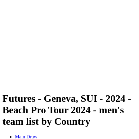
Futures
Futures - Geneva, SUI - 2024
Futures - Geneva, SUI - 2024
ritorna alla Home di BPT
Dove guardare
Squadre
Programma
Classifica
Futures - Geneva, SUI - 2024 -
Beach Pro Tour 2024 - men's
team list by Country
Main Draw