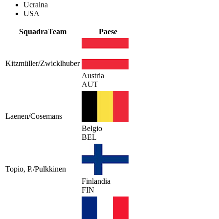
Ucraina
USA
Squadra
Team
Paese
Kitzmüller/Zwicklhuber
Austria
AUT
Laenen/Cosemans
Belgio
BEL
Topio, P./Pulkkinen
Finlandia
FIN