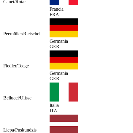
Canet/Rotar
Francia
FRA
Peemüller/Rietschel
Germania
GER
Fiedler/Teege
Germania
GER
Bellucci/Ulisse
Italia
ITA
Liepa/Puskundzis