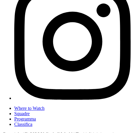
Where to Watch
Squadre
Programma
Classifica