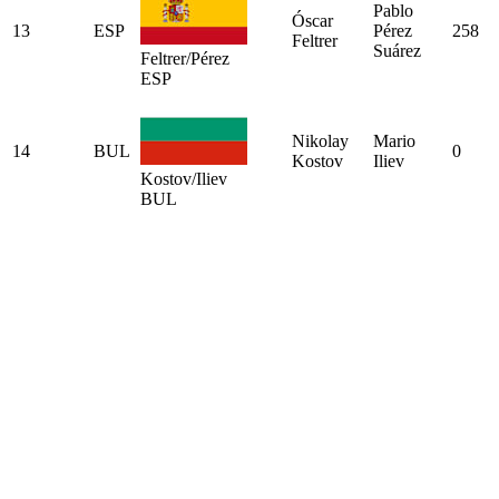
Pablo
Óscar
13
ESP
Pérez
258
Feltrer
Suárez
Feltrer/Pérez
ESP
Nikolay
Mario
14
BUL
0
Kostov
Iliev
Kostov/Iliev
BUL