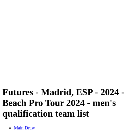
Futures
Futures - Madrid, ESP - 2024
Futures - Madrid, ESP - 2024
ritorna alla Home di BPT
Dove guardare
Squadre
Programma
Classifica
Futures - Madrid, ESP - 2024 -
Beach Pro Tour 2024 - men's
qualification team list
Main Draw