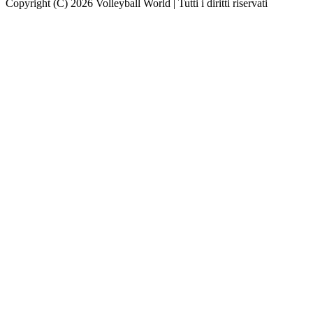
Copyright (C) 2026 Volleyball World | Tutti i diritti riservati