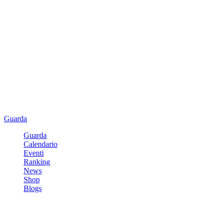
Guarda
Guarda
Calendario
Eventi
Ranking
News
Shop
Blogs
Registrati