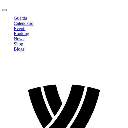
Logout
Guarda
Calendario
Eventi
Ranking
News
Shop
Blogs