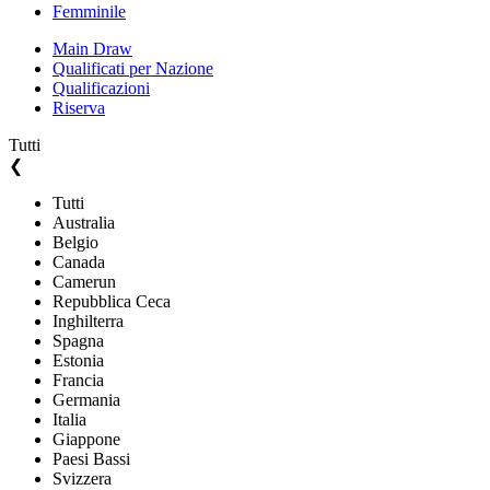
Femminile
Main Draw
Qualificati per Nazione
Qualificazioni
Riserva
Tutti
❮
Tutti
Australia
Belgio
Canada
Camerun
Repubblica Ceca
Inghilterra
Spagna
Estonia
Francia
Germania
Italia
Giappone
Paesi Bassi
Svizzera