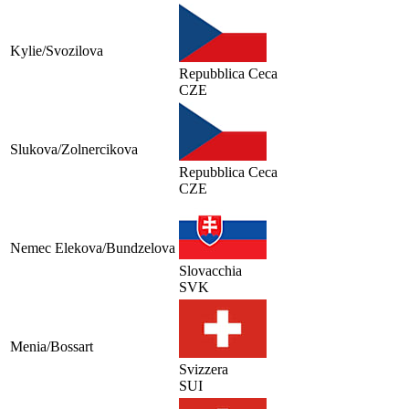
Kylie/Svozilova
Repubblica Ceca
CZE
Slukova/Zolnercikova
Repubblica Ceca
CZE
Nemec Elekova/Bundzelova
Slovacchia
SVK
Menia/Bossart
Svizzera
SUI