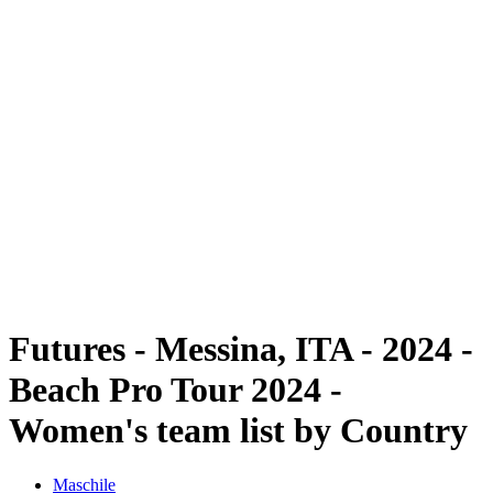
Futures
Futures - Messina, ITA - 2024
Futures - Messina, ITA - 2024
ritorna alla Home di BPT
Dove guardare
Squadre
Programma
Classifica
Futures - Messina, ITA - 2024 -
Beach Pro Tour 2024 -
Women's team list by Country
Maschile