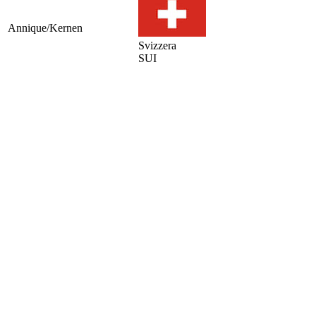
Annique/Kernen
Svizzera
SUI