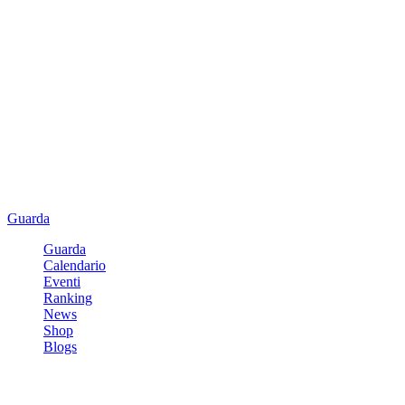
Guarda
Guarda
Calendario
Eventi
Ranking
News
Shop
Blogs
Registrati