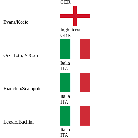
GER
Evans/Keefe
Inghilterra
GBR
Orsi Toth, V./Cali
Italia
ITA
Bianchin/Scampoli
Italia
ITA
Leggio/Bachini
Italia
ITA