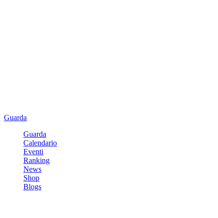
Guarda
Guarda
Calendario
Eventi
Ranking
News
Shop
Blogs
Registrati