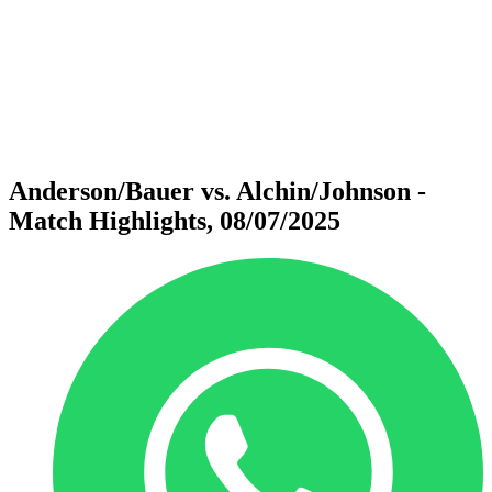
ritorna alla Home di BPT
Dove guardare
Squadre
Programma
Classifica
Statistiche
Torneo
News
Anderson/Bauer vs. Alchin/Johnson -
Match Highlights, 08/07/2025