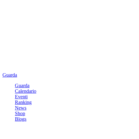
Guarda
Guarda
Calendario
Eventi
Ranking
News
Shop
Blogs
Registrati