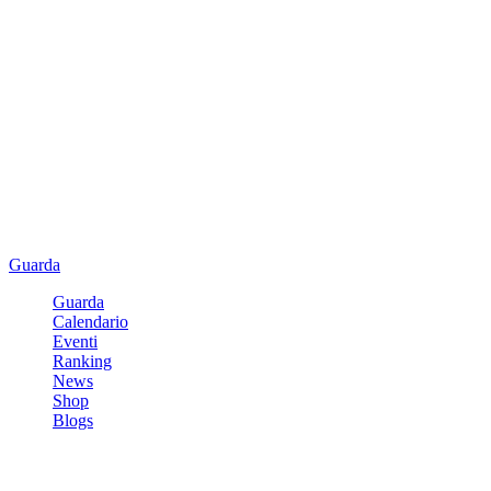
Guarda
Guarda
Calendario
Eventi
Ranking
News
Shop
Blogs
Registrati