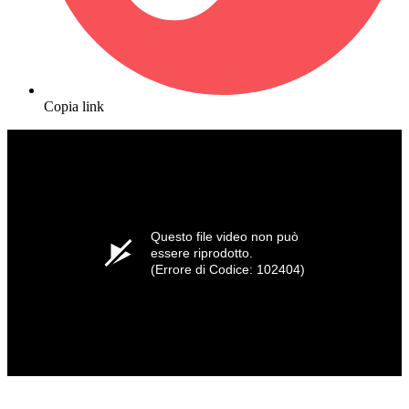
Copia link
Questo file video non può
essere riprodotto.
(Errore di Codice: 102404)