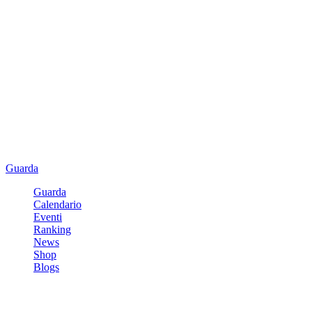
Guarda
Guarda
Calendario
Eventi
Ranking
News
Shop
Blogs
Registrati