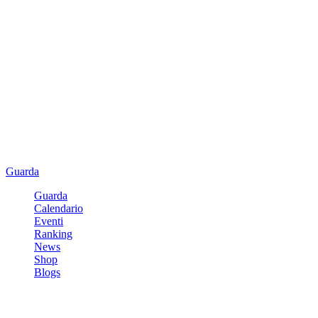
Guarda
Guarda
Calendario
Eventi
Ranking
News
Shop
Blogs
Registrati