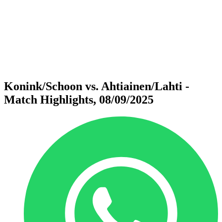
ritorna alla Home di BPT
Dove guardare
Squadre
Programma
Classifica
Statistiche
Torneo
News
Konink/Schoon vs. Ahtiainen/Lahti -
Match Highlights, 08/09/2025