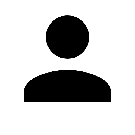
Modifica profilo
Cambia Password