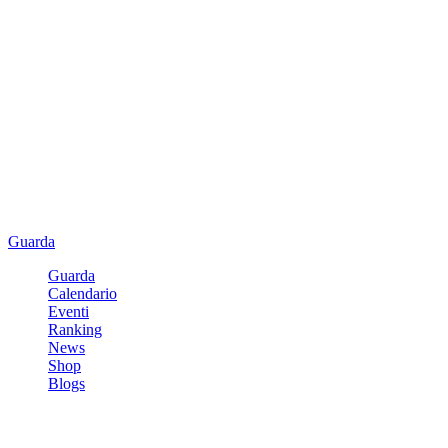
Guarda
Guarda
Calendario
Eventi
Ranking
News
Shop
Blogs
Registrati