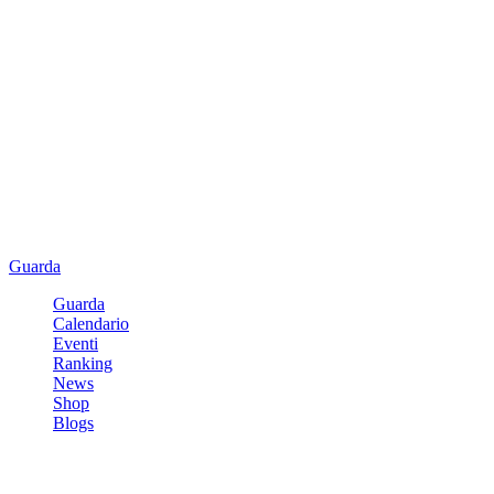
Guarda
Guarda
Calendario
Eventi
Ranking
News
Shop
Blogs
Registrati